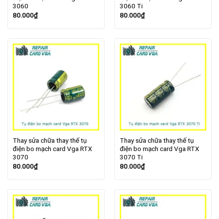
3060
3060 Ti
80.000
₫
80.000
₫
Thay sửa chữa thay thế tụ
Thay sửa chữa thay thế tụ
điện bo mạch card Vga RTX
điện bo mạch card Vga RTX
3070
3070 Ti
80.000
₫
80.000
₫