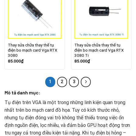
Thay sửa chữa thay thế tụ
Thay sửa chữa thay thế tụ
điện bo mạch card Vga RTX
điện bo mạch card Vga RTX
3080
3080 Ti
85.000
₫
85.000
₫
1
2
3
Mô tả danh mục:
Tụ điện trên VGA là một trong những linh kiện quan trọng
nhất trên bo mạch card đồ họa. Tuy có kích thước nhỏ,
nhưng tụ điện đóng vai trò không thể thiếu trong việc ổn
định nguồn điện, lọc nhiễu, và đảm bảo GPU hoạt động trơn
tru ngay cả trong điều kiện tải nặng. Khi tụ điện bị hỏng –