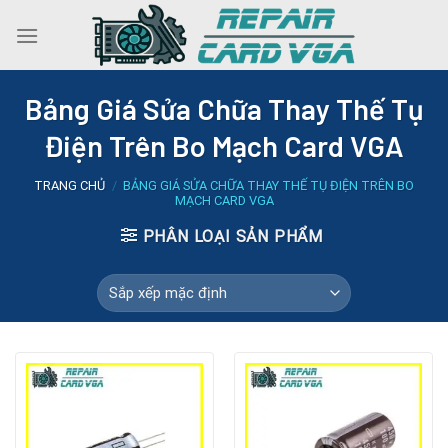
Skip
to
content
Bảng Giá Sửa Chữa Thay Thế Tụ
Điện Trên Bo Mạch Card VGA
TRANG CHỦ
/
BẢNG GIÁ SỬA CHỮA THAY THẾ TỤ ĐIỆN TRÊN BO
MẠCH CARD VGA
PHÂN LOẠI SẢN PHẨM