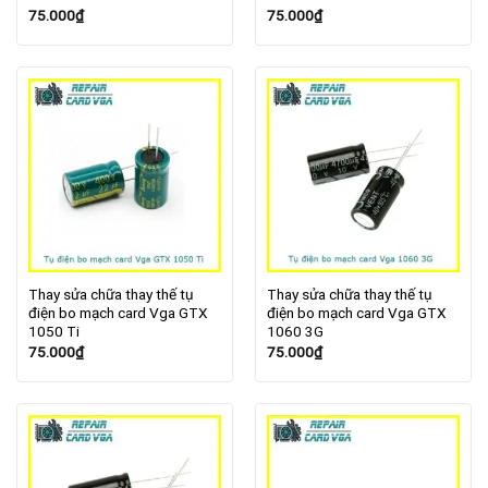
75.000
₫
75.000
₫
Thay sửa chữa thay thế tụ
Thay sửa chữa thay thế tụ
điện bo mạch card Vga GTX
điện bo mạch card Vga GTX
1050 Ti
1060 3G
75.000
₫
75.000
₫