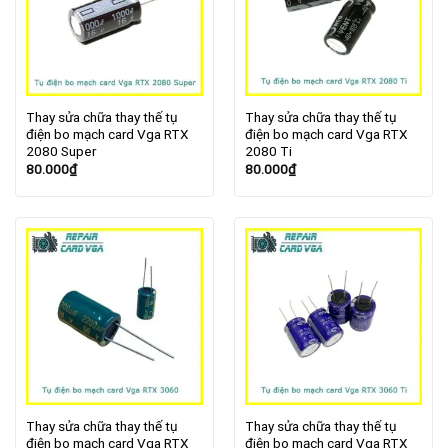
Thay sửa chữa thay thế tụ
Thay sửa chữa thay thế tụ
điện bo mạch card Vga RTX
điện bo mạch card Vga RTX
2080 Super
2080 Ti
80.000
₫
80.000
₫
Thay sửa chữa thay thế tụ
Thay sửa chữa thay thế tụ
điện bo mạch card Vga RTX
điện bo mạch card Vga RTX