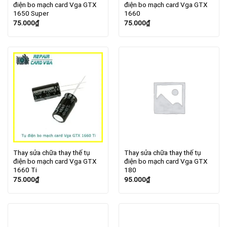
điện bo mạch card Vga GTX
điện bo mạch card Vga GTX
1650 Super
1660
75.000
₫
75.000
₫
Thay sửa chữa thay thế tụ
Thay sửa chữa thay thế tụ
điện bo mạch card Vga GTX
điện bo mạch card Vga GTX
1660 Ti
180
75.000
₫
95.000
₫