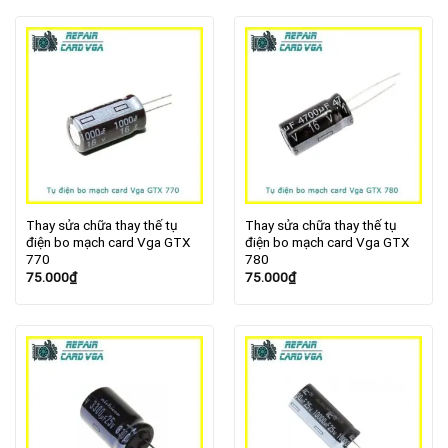
Thay sửa chữa thay thế tụ
Thay sửa chữa thay thế tụ
điện bo mạch card Vga GTX
điện bo mạch card Vga GTX
770
780
75.000
₫
75.000
₫