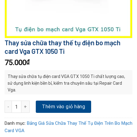
Thay sửa chữa thay thế tụ điện bo mạch
card Vga GTX 1050 Ti
75.000
₫
Thay sửa chữa tụ điện card VGA GTX 1050 Ti chất lượng cao,
sử dụng linh kiện bền bỉ, kiểm tra chuyên sâu tại Repair Card
Vga.
Thay sửa chữa thay thế tụ điện bo mạch card Vga GTX 1050 Ti số
Thêm vào giỏ hàng
Danh mục:
Bảng Giá Sửa Chữa Thay Thế Tụ Điện Trên Bo Mạch
Card VGA