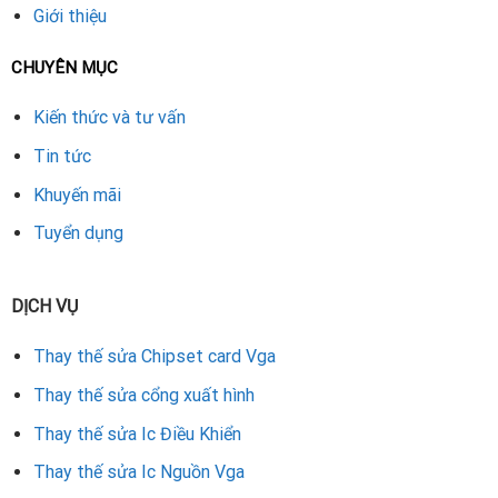
Rate this product
Giới thiệu
CHUYÊN MỤC
Kiến thức và tư vấn
Tin tức
Khuyến mãi
Tuyển dụng
DỊCH VỤ
Thay thế sửa Chipset card Vga
Thay thế sửa cổng xuất hình
Thay thế sửa Ic Điều Khiển
Thay thế sửa Ic Nguồn Vga