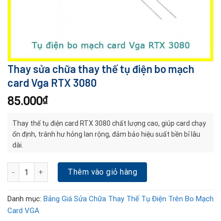
Thay sửa chữa thay thế tụ điện bo mạch
card Vga RTX 3080
85.000
₫
Thay thế tụ điện card RTX 3080 chất lượng cao, giúp card chạy
ổn định, tránh hư hỏng lan rộng, đảm bảo hiệu suất bền bỉ lâu
dài.
Thay sửa chữa thay thế tụ điện bo mạch card Vga RTX 3080 số l
Thêm vào giỏ hàng
Danh mục:
Bảng Giá Sửa Chữa Thay Thế Tụ Điện Trên Bo Mạch
Card VGA