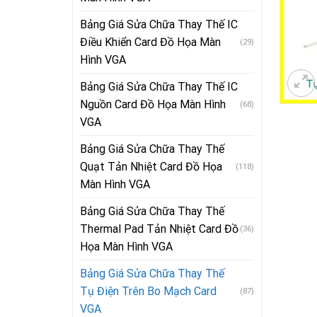
Bảng Giá Sửa Chữa Thay Thế IC
Điều Khiển Card Đồ Họa Màn
(29)
Hình VGA
Bảng Giá Sửa Chữa Thay Thế IC
Nguồn Card Đồ Họa Màn Hình
(68)
VGA
Bảng Giá Sửa Chữa Thay Thế
Quạt Tản Nhiệt Card Đồ Họa
(118)
Màn Hình VGA
Bảng Giá Sửa Chữa Thay Thế
Thermal Pad Tản Nhiệt Card Đồ
(36)
Họa Màn Hình VGA
Bảng Giá Sửa Chữa Thay Thế
Tụ Điện Trên Bo Mạch Card
(87)
VGA