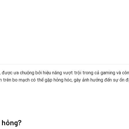
ược ưa chuộng bởi hiệu năng vượt trội trong cả gaming và công 
iện trên bo mạch có thể gặp hỏng hóc, gây ảnh hưởng đến sự ổn địn
ễ hỏng?