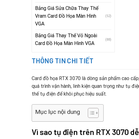
Bảng Giá Sửa Chữa Thay Thế
Vram Card Đồ Họa Màn Hình
(52)
VGA
Bảng Giá Thay Thế Vỏ Ngoài
(88)
Card Đồ Họa Màn Hình VGA
THÔNG TIN CHI TIẾT
Card đồ họa RTX 3070 là dòng sản phẩm cao cấp, đ
quá trình vận hành, linh kiện quan trọng như tụ đ
thế tụ điện để khôi phục hiệu suất.
Mục lục nội dung
Vì sao tụ điện trên RTX 3070 d