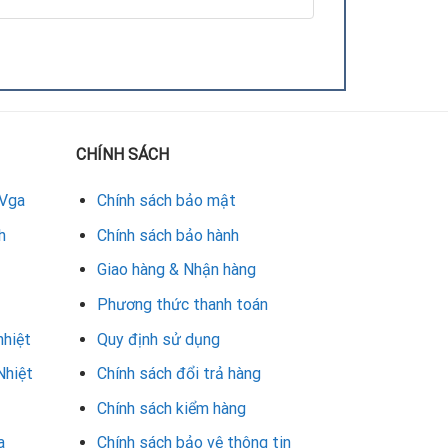
CHÍNH SÁCH
 Vga
Chính sách bảo mật
h
Chính sách bảo hành
Giao hàng & Nhận hàng
Phương thức thanh toán
nhiệt
Quy định sử dụng
Nhiệt
Chính sách đổi trả hàng
Chính sách kiểm hàng
t viên nhiều kinh nghiệm và trang thiết bị hiện
ẵng
, Repair Card Vga cũng là địa chỉ đáng tin cậy
a
Chính sách bảo vệ thông tin