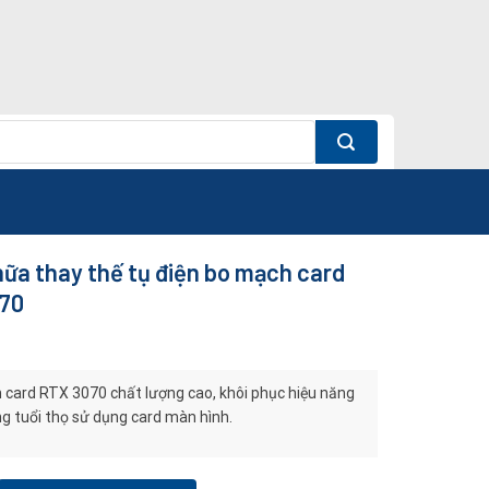
ữa thay thế tụ điện bo mạch card
70
n card RTX 3070 chất lượng cao, khôi phục hiệu năng
 tuổi thọ sử dụng card màn hình.