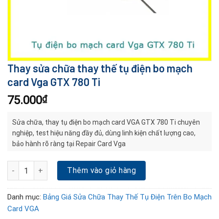
Thay sửa chữa thay thế tụ điện bo mạch
card Vga GTX 780 Ti
75.000
₫
Sửa chữa, thay tụ điện bo mạch card VGA GTX 780 Ti chuyên
nghiệp, test hiệu năng đầy đủ, dùng linh kiện chất lượng cao,
bảo hành rõ ràng tại Repair Card Vga
Thay sửa chữa thay thế tụ điện bo mạch card Vga GTX 780 Ti số 
Thêm vào giỏ hàng
Danh mục:
Bảng Giá Sửa Chữa Thay Thế Tụ Điện Trên Bo Mạch
Card VGA