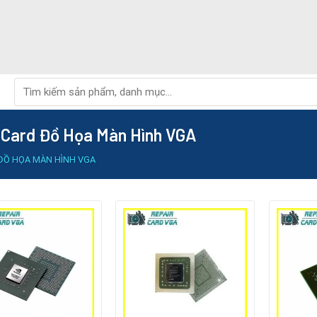
Tìm
kiếm:
 Card Đồ Họa Màn Hình VGA
 ĐỒ HỌA MÀN HÌNH VGA