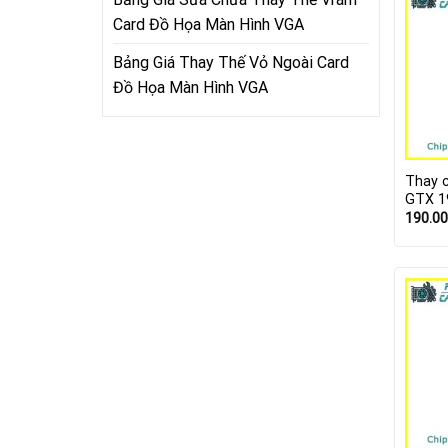
Card Đồ Họa Màn Hình VGA
Bảng Giá Thay Thế Vỏ Ngoài Card
Đồ Họa Màn Hình VGA
Thay 
GTX 1
190.0