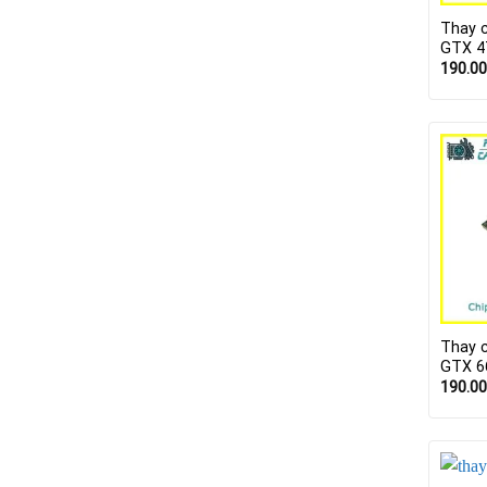
Thay 
GTX 4
190.0
Thay 
GTX 6
190.0