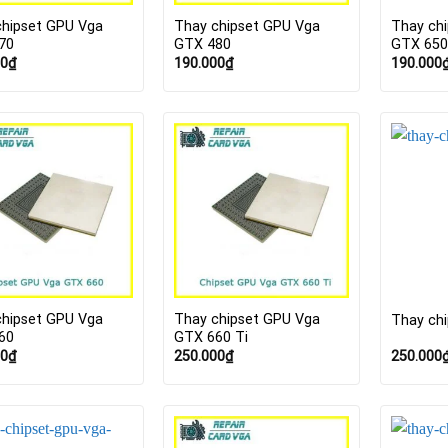
chipset GPU Vga
Thay chipset GPU Vga
Thay ch
70
GTX 480
GTX 65
00
₫
190.000
₫
190.000
chipset GPU Vga
Thay chipset GPU Vga
Thay ch
60
GTX 660 Ti
00
₫
250.000
₫
250.000