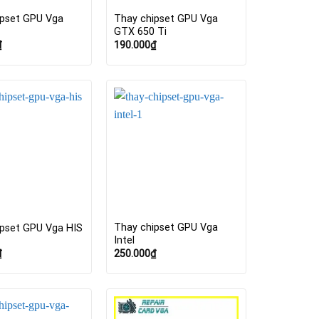
ipset GPU Vga
Thay chipset GPU Vga
0
GTX 650 Ti
₫
190.000
₫
Thay chipset GPU Vga
ipset GPU Vga HIS
Intel
₫
250.000
₫