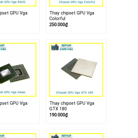
ipset GPU Vga
Thay chipset GPU Vga
Colorful
250.000
₫
ipset GPU Vga
Thay chipset GPU Vga
GTX 180
190.000
₫