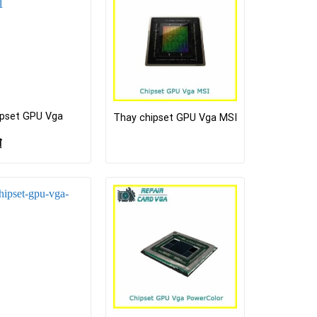
ipset GPU Vga
Thay chipset GPU Vga MSI
₫