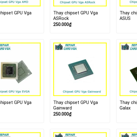
chipset GPU Vga
Thay chipset GPU Vga
Thay ch
ASRock
ASUS
250.000
₫
chipset GPU Vga
Thay chipset GPU Vga
Thay ch
Gainward
Galax
250.000
₫