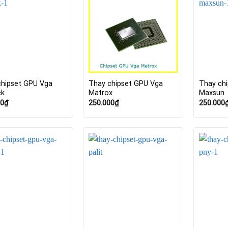
chipset GPU Vga
Thay chipset GPU Vga
Thay ch
ek
Matrox
Maxsun
00
₫
250.000
₫
250.000