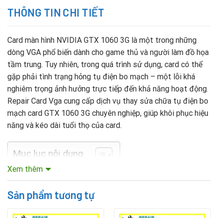
THÔNG TIN CHI TIẾT
Card màn hình NVIDIA GTX 1060 3G là một trong những
dòng VGA phổ biến dành cho game thủ và người làm đồ họa
tầm trung. Tuy nhiên, trong quá trình sử dụng, card có thể
gặp phải tình trạng hỏng tụ điện bo mạch – một lỗi khá
nghiêm trọng ảnh hưởng trực tiếp đến khả năng hoạt động.
Repair Card Vga cung cấp dịch vụ thay sửa chữa tụ điện bo
mạch card GTX 1060 3G chuyên nghiệp, giúp khôi phục hiệu
năng và kéo dài tuổi thọ của card.
Mục lục nội dung
Xem thêm
Nguyên nhân khiến tụ điện GTX 1060 3G bị hỏng
Sản phẩm tương tự
Một số nguyên nhân thường gặp dẫn đến sự cố này bao
gồm: