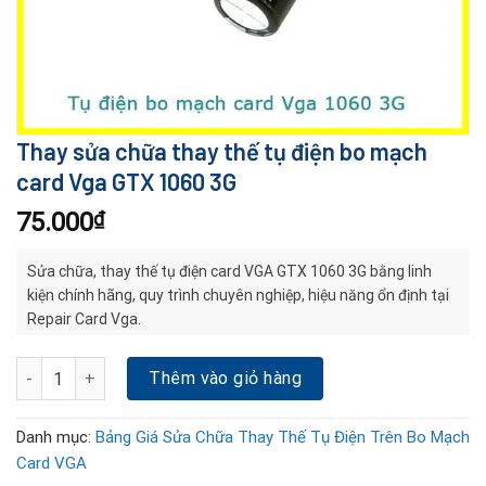
Thay sửa chữa thay thế tụ điện bo mạch
card Vga GTX 1060 3G
75.000
₫
Sửa chữa, thay thế tụ điện card VGA GTX 1060 3G bằng linh
kiện chính hãng, quy trình chuyên nghiệp, hiệu năng ổn định tại
Repair Card Vga.
Thay sửa chữa thay thế tụ điện bo mạch card Vga GTX 1060 3G s
Thêm vào giỏ hàng
Danh mục:
Bảng Giá Sửa Chữa Thay Thế Tụ Điện Trên Bo Mạch
Card VGA