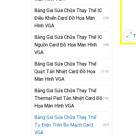
Bảng Giá Sửa Chữa Thay Thế IC
Điều Khiển Card Đồ Họa Màn
(29)
Hình VGA
Bảng Giá Sửa Chữa Thay Thế IC
Nguồn Card Đồ Họa Màn Hình
(68)
VGA
Bảng Giá Sửa Chữa Thay Thế
Quạt Tản Nhiệt Card Đồ Họa
(118)
Màn Hình VGA
Bảng Giá Sửa Chữa Thay Thế
Thermal Pad Tản Nhiệt Card Đồ
(36)
Họa Màn Hình VGA
Bảng Giá Sửa Chữa Thay Thế
Tụ Điện Trên Bo Mạch Card
(87)
VGA