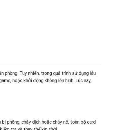
n phòng. Tuy nhiên, trong quá trình sử dụng lâu
 game, hoặc khởi động không lên hình. Lúc này,
ụ bị phồng, chảy dịch hoặc cháy nổ, toàn bộ card
ểm tra và thay thế kịp thời.