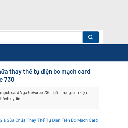
ữa thay thế tụ điện bo mạch card
e 730
 mạch card Vga GeForce 730 chất lượng, linh kiện
 hành uy tín
Giá Sửa Chữa Thay Thế Tụ Điện Trên Bo Mạch Card