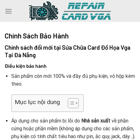
Skip
to
content
Chính Sách Bảo Hành
Chính sách đổi mới tại Sửa Chữa Card Đồ Họa Vga
Tại Đà Nẵng
Điều kiện bảo hành
Sản phẩm còn mới 100% và đầy đủ phụ kiện, vỏ hộp kèm
theo.
Mục lục nội dung
Áp dụng cho sản phẩm bị lỗi do
Nhà sản xuất
về phần
cứng hoặc phần mềm (không áp dụng cho các sản phẩm,
phụ kiện có tính chất tiêu hao như pin, ắc quy, jack, dây…).