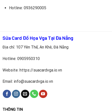
Hotline: 0936290005
Sửa Card Đồ Họa Vga Tại Đà Nẵng
Địa chỉ: 107 Yên Thế, An Khê, Đà Nẵng
Hotline:
0905950310
Website: https://suacardvga.io.vn
Email: info@suacardvga.io.vn
THÔNG TIN