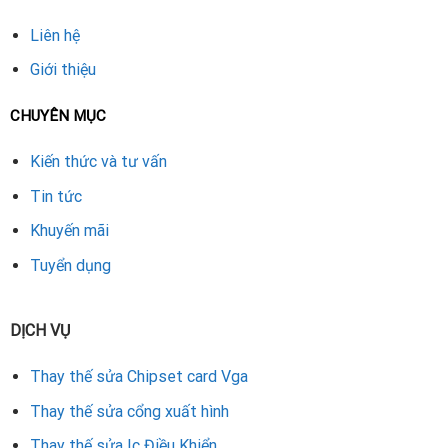
Liên hệ
Giới thiệu
CHUYÊN MỤC
Kiến thức và tư vấn
Tin tức
Khuyến mãi
Tuyển dụng
DỊCH VỤ
Thay thế sửa Chipset card Vga
Thay thế sửa cổng xuất hình
Thay thế sửa Ic Điều Khiển