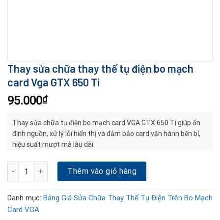
Thay sửa chữa thay thế tụ điện bo mạch
card Vga GTX 650 Ti
95.000
₫
Thay sửa chữa tụ điện bo mạch card VGA GTX 650 Ti giúp ổn
định nguồn, xử lý lỗi hiển thị và đảm bảo card vận hành bền bỉ,
hiệu suất mượt mà lâu dài.
Thay sửa chữa thay thế tụ điện bo mạch card Vga GTX 650 Ti số 
Thêm vào giỏ hàng
Danh mục:
Bảng Giá Sửa Chữa Thay Thế Tụ Điện Trên Bo Mạch
Card VGA