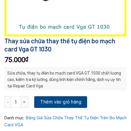
Thay sửa chữa thay thế tụ điện bo mạch
card Vga GT 1030
75.000
₫
Sửa chữa, thay tụ điện bo mạch card VGA GT 1030 chất lượng
cao, kiểm tra kỹ lưỡng, dùng linh kiện chính hãng, dịch vụ uy tín
tại Repair Card Vga
Thay sửa chữa thay thế tụ điện bo mạch card Vga GT 1030 số lư
Thêm vào giỏ hàng
Danh mục:
Bảng Giá Sửa Chữa Thay Thế Tụ Điện Trên Bo Mạch
Card VGA