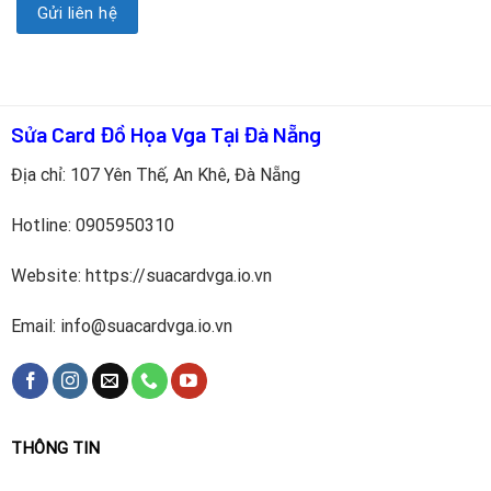
Sửa Card Đồ Họa Vga Tại Đà Nẵng
Địa chỉ: 107 Yên Thế, An Khê, Đà Nẵng
Hotline:
0905950310
Website: https://suacardvga.io.vn
Email: info@suacardvga.io.vn
THÔNG TIN