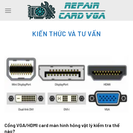
Skip
to
content
KIẾN THỨC VÀ TƯ VẤN
Cổng VGA/HDMI card màn hình hỏng vật lý kiểm tra thế
nào?