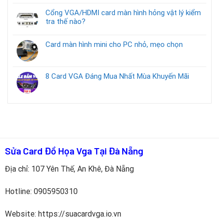
Cổng VGA/HDMI card màn hình hỏng vật lý kiểm
tra thế nào?
Card màn hình mini cho PC nhỏ, mẹo chọn
8 Card VGA Đáng Mua Nhất Mùa Khuyến Mãi
Sửa Card Đồ Họa Vga Tại Đà Nẵng
Địa chỉ: 107 Yên Thế, An Khê, Đà Nẵng
Hotline:
0905950310
Website: https://suacardvga.io.vn