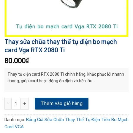
Thay sửa chữa thay thế tụ điện bo mạch
card Vga RTX 2080 Ti
80.000
₫
Thay tụ điện card RTX 2080 Ti chính hãng, khắc phục lỗi nhanh
chóng, giúp card hoạt động ổn định và bền lâu.
Thay sửa chữa thay thế tụ điện bo mạch card Vga RTX 2080 Ti số
Thêm vào giỏ hàng
Danh mục:
Bảng Giá Sửa Chữa Thay Thế Tụ Điện Trên Bo Mạch
Card VGA