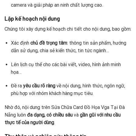
camera và giải pháp an ninh chất lượng cao.
Lập kế hoạch nội dung
Chúng tôi xây dựng kế hoạch chi tiết cho nội dung, bao gồm:
Xác định
chủ đề trọng tâm
: thông tin sản phẩm, hướng
dẫn sử dụng, chia sẻ kiến thức, tin tức ngành…
Lên lịch cụ thể cho các bài viết, video, hình ảnh minh
họa…
Đề ra
yêu cầu rõ ràng
về nội dung, hình thức, ngôn ngữ,
phù hợp với nhóm khách hàng mục tiêu.
Nhờ đó, nội dung trên Sửa Chữa Card Đồ Họa Vga Tại Đà
Nẵng luôn
đa dạng, có chiều sâu
và
gần gũi với nhu cầu
thực tế của người dùng
.