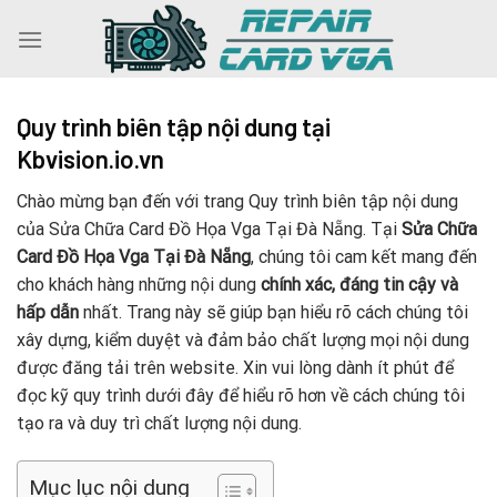
Skip
to
content
Quy trình biên tập nội dung tại
Kbvision.io.vn
Chào mừng bạn đến với trang Quy trình biên tập nội dung
của Sửa Chữa Card Đồ Họa Vga Tại Đà Nẵng. Tại
Sửa Chữa
Card Đồ Họa Vga Tại Đà Nẵng
, chúng tôi cam kết mang đến
cho khách hàng những nội dung
chính xác, đáng tin cậy và
hấp dẫn
nhất. Trang này sẽ giúp bạn hiểu rõ cách chúng tôi
xây dựng, kiểm duyệt và đảm bảo chất lượng mọi nội dung
được đăng tải trên website. Xin vui lòng dành ít phút để
đọc kỹ quy trình dưới đây để hiểu rõ hơn về cách chúng tôi
tạo ra và duy trì chất lượng nội dung.
Mục lục nội dung