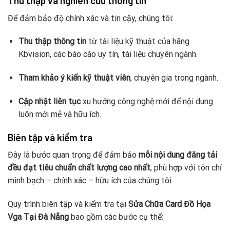
Thu thập và nghiên cứu thông tin
Để đảm bảo độ chính xác và tin cậy, chúng tôi:
Thu thập thông tin
từ tài liệu kỹ thuật của hãng
Kbvision, các báo cáo uy tín, tài liệu chuyên ngành.
Tham khảo ý kiến kỹ thuật viên
, chuyên gia trong ngành.
Cập nhật liên tục
xu hướng công nghệ mới để nội dung
luôn mới mẻ và hữu ích.
Biên tập và kiểm tra
Đây là bước quan trọng để đảm bảo
mỗi nội dung đăng tải
đều đạt tiêu chuẩn chất lượng cao nhất
, phù hợp với tôn chỉ
minh bạch – chính xác – hữu ích của chúng tôi.
Quy trình biên tập và kiểm tra tại
Sửa Chữa Card Đồ Họa
Vga Tại Đà Nẵng
bao gồm các bước cụ thể: