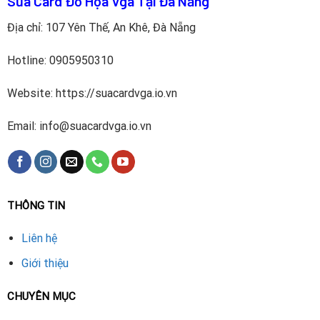
Sửa Card Đồ Họa Vga Tại Đà Nẵng
Địa chỉ: 107 Yên Thế, An Khê, Đà Nẵng
Hotline:
0905950310
Website: https://suacardvga.io.vn
Email: info@suacardvga.io.vn
THÔNG TIN
Liên hệ
Giới thiệu
CHUYÊN MỤC