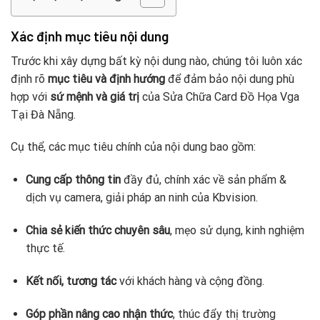
Xác định mục tiêu nội dung
Trước khi xây dựng bất kỳ nội dung nào, chúng tôi luôn xác
định rõ
mục tiêu và định hướng
để đảm bảo nội dung phù
hợp với
sứ mệnh và giá trị
của Sửa Chữa Card Đồ Họa Vga
Tại Đà Nẵng.
Cụ thể, các mục tiêu chính của nội dung bao gồm:
Cung cấp thông tin
đầy đủ, chính xác về sản phẩm &
dịch vụ camera, giải pháp an ninh của Kbvision.
Chia sẻ kiến thức chuyên sâu
, mẹo sử dụng, kinh nghiệm
thực tế.
Kết nối, tương tác
với khách hàng và cộng đồng.
Góp phần nâng cao nhận thức
, thúc đẩy thị trường