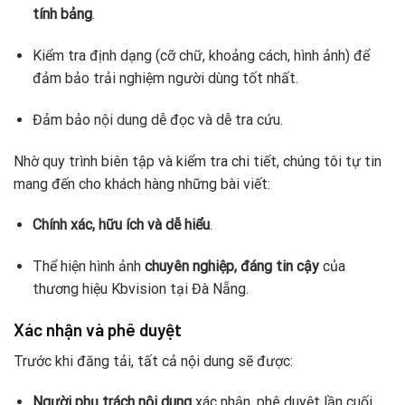
tính bảng
.
Kiểm tra định dạng (cỡ chữ, khoảng cách, hình ảnh) để
đảm bảo trải nghiệm người dùng tốt nhất.
Đảm bảo nội dung dễ đọc và dễ tra cứu.
Nhờ quy trình biên tập và kiểm tra chi tiết, chúng tôi tự tin
mang đến cho khách hàng những bài viết:
Chính xác, hữu ích và dễ hiểu
.
Thể hiện hình ảnh
chuyên nghiệp, đáng tin cậy
của
thương hiệu Kbvision tại Đà Nẵng.
Xác nhận và phê duyệt
Trước khi đăng tải, tất cả nội dung sẽ được:
Người phụ trách nội dung
xác nhận, phê duyệt lần cuối.