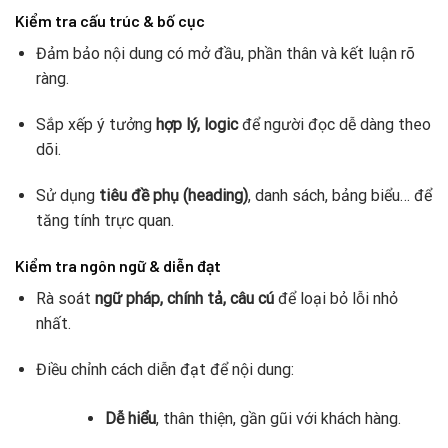
Kiểm tra cấu trúc & bố cục
Đảm bảo nội dung có mở đầu, phần thân và kết luận rõ
ràng.
Sắp xếp ý tưởng
hợp lý, logic
để người đọc dễ dàng theo
dõi.
Sử dụng
tiêu đề phụ (heading)
, danh sách, bảng biểu… để
tăng tính trực quan.
Kiểm tra ngôn ngữ & diễn đạt
Rà soát
ngữ pháp, chính tả, câu cú
để loại bỏ lỗi nhỏ
nhất.
Điều chỉnh cách diễn đạt để nội dung:
Dễ hiểu
, thân thiện, gần gũi với khách hàng.