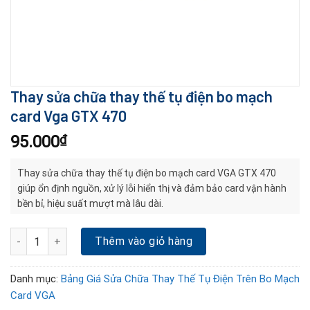
Thay sửa chữa thay thế tụ điện bo mạch
card Vga GTX 470
95.000
₫
Thay sửa chữa thay thế tụ điện bo mạch card VGA GTX 470
giúp ổn định nguồn, xử lý lỗi hiển thị và đảm bảo card vận hành
bền bỉ, hiệu suất mượt mà lâu dài.
Thay sửa chữa thay thế tụ điện bo mạch card Vga GTX 470 số lư
Thêm vào giỏ hàng
Danh mục:
Bảng Giá Sửa Chữa Thay Thế Tụ Điện Trên Bo Mạch
Card VGA