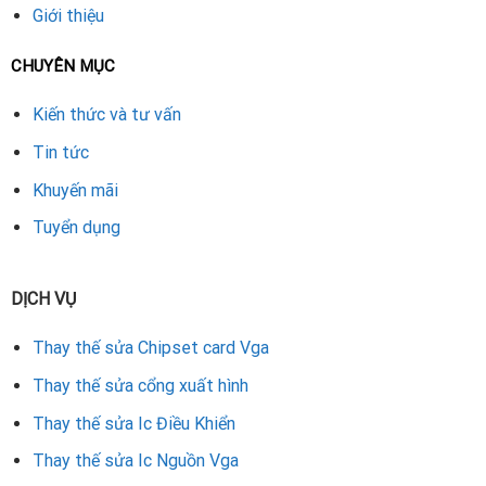
Repair Card Vga, khách hàng sẽ hoàn toàn yên tâm về chất
Giới thiệu
lượng và hiệu quả lâu dài.
CHUYÊN MỤC
Rate this product
Kiến thức và tư vấn
Tin tức
Khuyến mãi
Tuyển dụng
DỊCH VỤ
Thay thế sửa Chipset card Vga
Thay thế sửa cổng xuất hình
Thay thế sửa Ic Điều Khiển
Thay thế sửa Ic Nguồn Vga