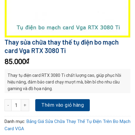
Thay sửa chữa thay thế tụ điện bo mạch
card Vga RTX 3080 Ti
85.000
₫
Thay tụ điện card RTX 3080 Ti chất lượng cao, giúp phục hồi
hiệu năng, đảm bảo card chạy mượt mà, bền bỉ cho nhu cầu
gaming và đồ họa nặng.
Thay sửa chữa thay thế tụ điện bo mạch card Vga RTX 3080 Ti số
Thêm vào giỏ hàng
Danh mục:
Bảng Giá Sửa Chữa Thay Thế Tụ Điện Trên Bo Mạch
Card VGA