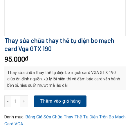
Thay sửa chữa thay thế tụ điện bo mạch
card Vga GTX 190
95.000
₫
Thay sửa chữa thay thế tụ điện bo mạch card VGA GTX 190
giúp ổn định nguồn, xử lý lỗi hiển thị và đảm bảo card vận hành
bền bỉ, hiệu suất mượt mà lâu dài.
Thay sửa chữa thay thế tụ điện bo mạch card Vga GTX 190 số lư
Thêm vào giỏ hàng
Danh mục:
Bảng Giá Sửa Chữa Thay Thế Tụ Điện Trên Bo Mạch
Card VGA