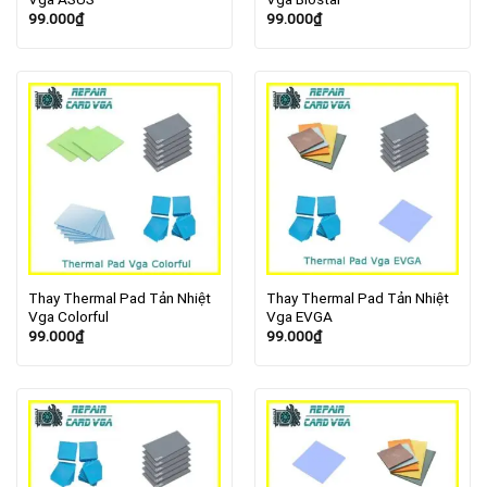
99.000
₫
99.000
₫
Thay Thermal Pad Tản Nhiệt
Thay Thermal Pad Tản Nhiệt
Vga Colorful
Vga EVGA
99.000
₫
99.000
₫