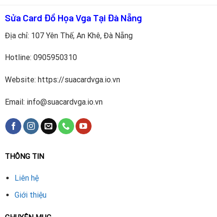
Sửa Card Đồ Họa Vga Tại Đà Nẵng
Địa chỉ: 107 Yên Thế, An Khê, Đà Nẵng
Hotline:
0905950310
Website: https://suacardvga.io.vn
Email: info@suacardvga.io.vn
THÔNG TIN
Liên hệ
Giới thiệu