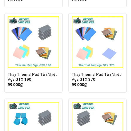
Thay Thermal Pad Tản Nhiệt
Thay Thermal Pad Tản Nhiệt
Vga GTX 190
Vga GTX 370
99.000
₫
99.000
₫