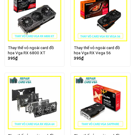
Thay thế vỏ ngoài card đồ
Thay thế vỏ ngoài card đồ
họa Vga RX 6800 XT
họa Vga RX Vega 56
395
₫
395
₫