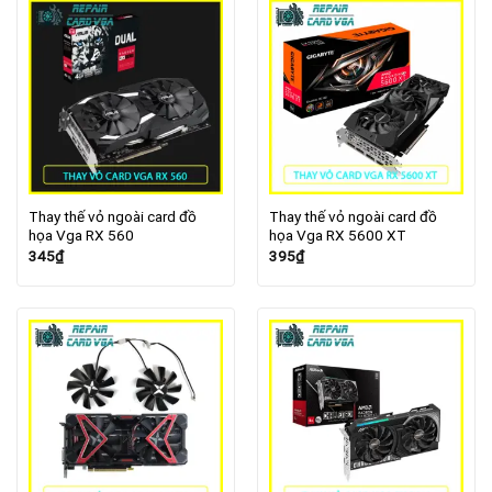
Thay thế vỏ ngoài card đồ
Thay thế vỏ ngoài card đồ
họa Vga RX 560
họa Vga RX 5600 XT
345
₫
395
₫