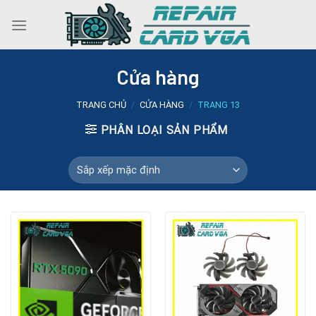
Skip
to
content
Cửa hàng
TRANG CHỦ
/
CỬA HÀNG
/
TRANG 13
PHÂN LOẠI SẢN PHẨM