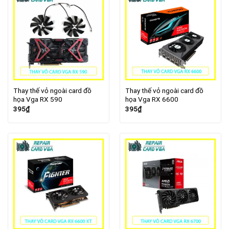
Thay thế vỏ ngoài card đồ
Thay thế vỏ ngoài card đồ
họa Vga RX 590
họa Vga RX 6600
395
₫
395
₫