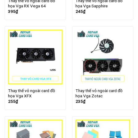
Thay thế vỏ ngoài card đồ
Thay thế vỏ ngoài card đồ
họa Vga RX Vega 64
họa Vga Sapphire
395
₫
245
₫
Thay thế vỏ ngoài card đồ
Thay thế vỏ ngoài card đồ
họa Vga XFX
họa Vga Zotac
255
₫
235
₫