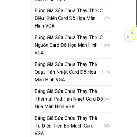
Bảng Giá Sửa Chữa Thay Thế IC
Điều Khiển Card Đồ Họa Màn
(29)
Hình VGA
Bảng Giá Sửa Chữa Thay Thế IC
Nguồn Card Đồ Họa Màn Hình
(68)
VGA
Bảng Giá Sửa Chữa Thay Thế
Quạt Tản Nhiệt Card Đồ Họa
(118)
Màn Hình VGA
Bảng Giá Sửa Chữa Thay Thế
Thermal Pad Tản Nhiệt Card Đồ
(36)
Họa Màn Hình VGA
Bảng Giá Sửa Chữa Thay Thế
Tụ Điện Trên Bo Mạch Card
(87)
VGA