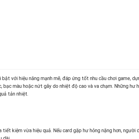
 bật với hiệu năng mạnh mẽ, đáp ứng tốt nhu cầu chơi game, dựn
ớc, bạc màu hoặc nứt gãy do nhiệt độ cao và va chạm. Những hư 
uả tản nhiệt.
a tiết kiệm vừa hiệu quả. Nếu card gặp hư hỏng nặng hơn, người
 dài.