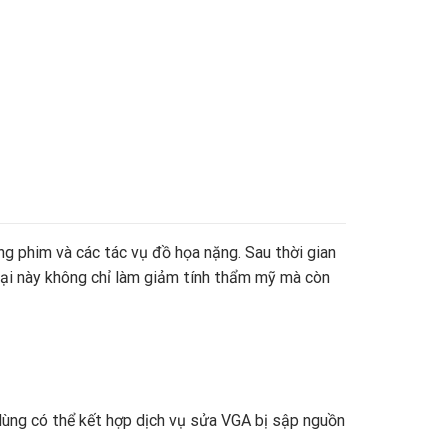
g phim và các tác vụ đồ họa nặng. Sau thời gian
hại này không chỉ làm giảm tính thẩm mỹ mà còn
 dùng có thể kết hợp dịch vụ sửa VGA bị sập nguồn