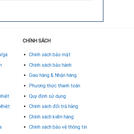
 thao tác sai.
CHÍNH SÁCH
 Vga
Chính sách bảo mật
h
Chính sách bảo hành
Giao hàng & Nhận hàng
Phương thức thanh toán
nhiệt
Quy định sử dụng
Nhiệt
Chính sách đổi trả hàng
Chính sách kiểm hàng
a
Chính sách bảo vệ thông tin