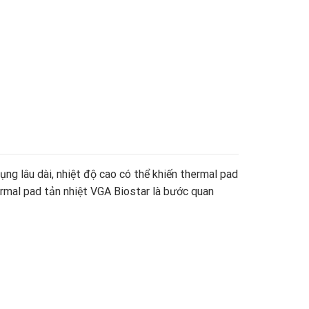
ụng lâu dài, nhiệt độ cao có thể khiến thermal pad
ermal pad tản nhiệt VGA Biostar là bước quan