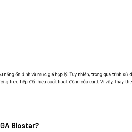
u năng ổn định và mức giá hợp lý. Tuy nhiên, trong quá trình sử d
ởng trực tiếp đến hiệu suất hoạt động của card. Vì vậy, thay th
VGA Biostar?