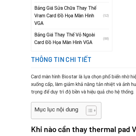
Bảng Giá Sửa Chữa Thay Thế
Vram Card Đồ Họa Màn Hình
(52)
VGA
Bảng Giá Thay Thế Vỏ Ngoài
(88)
Card Đồ Họa Màn Hình VGA
THÔNG TIN CHI TIẾT
Card màn hình Biostar là lựa chọn phổ biến nhờ hiệ
xuống cấp, làm giảm khả năng tản nhiệt và ảnh hư
trọng để duy trì độ bền và hiệu quả cho hệ thống.
Mục lục nội dung
Khi nào cần thay thermal pad 