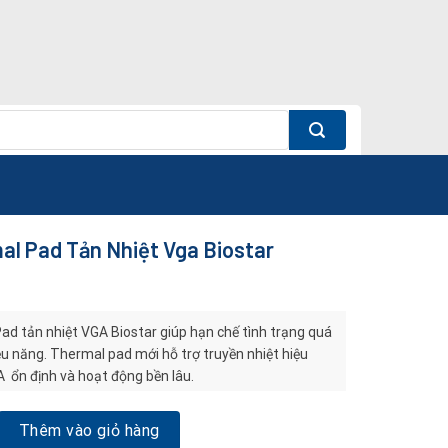
l Pad Tản Nhiệt Vga Biostar
d tản nhiệt VGA Biostar giúp hạn chế tình trạng quá
ệu năng. Thermal pad mới hỗ trợ truyền nhiệt hiệu
A ổn định và hoạt động bền lâu.
 Tản Nhiệt Vga Biostar số lượng
Thêm vào giỏ hàng