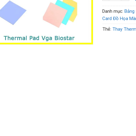
Danh mục:
Bảng 
Card Đồ Họa Mà
Thẻ:
Thay Therm