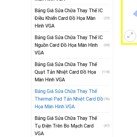
Bảng Giá Sửa Chữa Thay Thế IC
Điều Khiển Card Đồ Họa Màn
(29)
Hình VGA
Bảng Giá Sửa Chữa Thay Thế IC
Nguồn Card Đồ Họa Màn Hình
(68)
VGA
Bảng Giá Sửa Chữa Thay Thế
Quạt Tản Nhiệt Card Đồ Họa
(118)
Màn Hình VGA
Bảng Giá Sửa Chữa Thay Thế
Thermal Pad Tản Nhiệt Card Đồ
(36)
Họa Màn Hình VGA
Bảng Giá Sửa Chữa Thay Thế
Tụ Điện Trên Bo Mạch Card
(87)
VGA