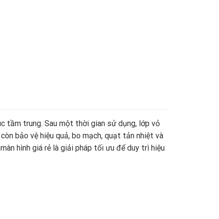
c tầm trung. Sau một thời gian sử dụng, lớp vỏ
 còn bảo vệ hiệu quả, bo mạch, quạt tản nhiệt và
n hình giá rẻ là giải pháp tối ưu để duy trì hiệu