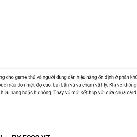
ng cho game thủ và người dùng cần hiệu năng ổn định ở phân khú
bạc màu do nhiệt độ cao, bụi bẩn và va chạm vật lý. Khi vỏ không
 hiệu năng hoặc hư hỏng. Thay vỏ mới kết hợp với sửa chữa card mà