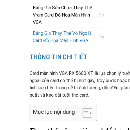
Bảng Giá Sửa Chữa Thay Thế
Vram Card Đồ Họa Màn Hình
(52)
VGA
Bảng Giá Thay Thế Vỏ Ngoài
(88)
Card Đồ Họa Màn Hình VGA
THÔNG TIN CHI TIẾT
Card màn hình VGA RX 5600 XT là lựa chọn lý tưở
ngoài của card có thể bị nứt gãy, trầy xước hoặc 
linh kiện bên trong dễ bị ảnh hưởng, dẫn đến giảm
suất và kéo dài tuổi thọ card.
Mục lục nội dung