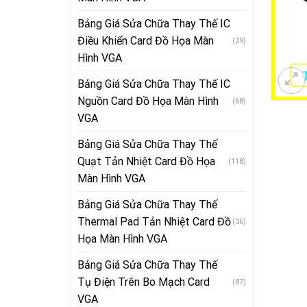
Bảng Giá Sửa Chữa Thay Thế IC
Điều Khiển Card Đồ Họa Màn
(29)
Hình VGA
Bảng Giá Sửa Chữa Thay Thế IC
Nguồn Card Đồ Họa Màn Hình
(68)
VGA
Bảng Giá Sửa Chữa Thay Thế
Quạt Tản Nhiệt Card Đồ Họa
(118)
Màn Hình VGA
Bảng Giá Sửa Chữa Thay Thế
Thermal Pad Tản Nhiệt Card Đồ
(36)
Họa Màn Hình VGA
Bảng Giá Sửa Chữa Thay Thế
Tụ Điện Trên Bo Mạch Card
(87)
VGA