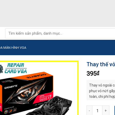
Tìm
kiếm:
ỌA MÀN HÌNH VGA
Thay thế vỏ
395
₫
Thay vỏ ngoài c
phục vỏ nứt gãy
toàn, chi phí hợ
bền đẹp và ổn đị
Thay thế vỏ ngoà