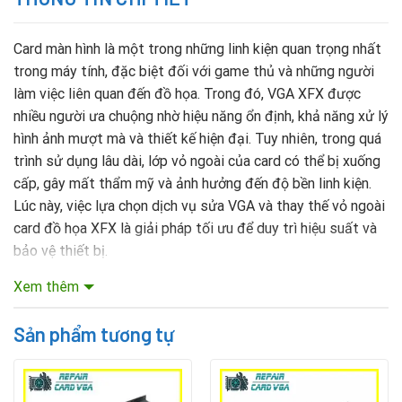
Card màn hình là một trong những linh kiện quan trọng nhất
trong máy tính, đặc biệt đối với game thủ và những người
làm việc liên quan đến đồ họa. Trong đó, VGA XFX được
nhiều người ưa chuộng nhờ hiệu năng ổn định, khả năng xử lý
hình ảnh mượt mà và thiết kế hiện đại. Tuy nhiên, trong quá
trình sử dụng lâu dài, lớp vỏ ngoài của card có thể bị xuống
cấp, gây mất thẩm mỹ và ảnh hưởng đến độ bền linh kiện.
Lúc này, việc lựa chọn dịch vụ sửa VGA và thay thế vỏ ngoài
card đồ họa XFX là giải pháp tối ưu để duy trì hiệu suất và
bảo vệ thiết bị.
Xem thêm
Mục lục nội dung
Sản phẩm tương tự
Thay thế vỏ ngoài card đồ họa VGA XFX
Card màn hình XFX được nhiều người dùng lựa chọn nhờ hiệu