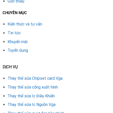
Giới thiệu
CHUYÊN MỤC
Kiến thức và tư vấn
Tin tức
Khuyến mãi
Tuyển dụng
DỊCH VỤ
Thay thế sửa Chipset card Vga
Thay thế sửa cổng xuất hình
Thay thế sửa Ic Điều Khiển
Thay thế sửa Ic Nguồn Vga