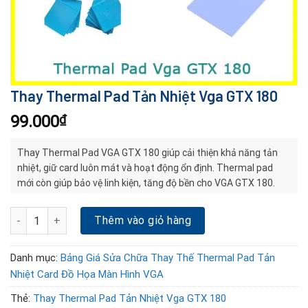
Thay Thermal Pad Tản Nhiệt Vga GTX 180
99.000
₫
Thay Thermal Pad VGA GTX 180 giúp cải thiện khả năng tản
nhiệt, giữ card luôn mát và hoạt động ổn định. Thermal pad
mới còn giúp bảo vệ linh kiện, tăng độ bền cho VGA GTX 180.
Thay Thermal Pad Tản Nhiệt Vga GTX 180 số lượng
Thêm vào giỏ hàng
Danh mục:
Bảng Giá Sửa Chữa Thay Thế Thermal Pad Tản
Nhiệt Card Đồ Họa Màn Hình VGA
Thẻ:
Thay Thermal Pad Tản Nhiệt Vga GTX 180