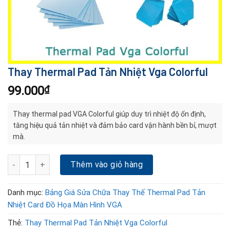
Thay Thermal Pad Tản Nhiệt Vga Colorful
99.000
₫
Thay thermal pad VGA Colorful giúp duy trì nhiệt độ ổn định,
tăng hiệu quả tản nhiệt và đảm bảo card vận hành bền bỉ, mượt
mà.
Thay Thermal Pad Tản Nhiệt Vga Colorful số lượng
Thêm vào giỏ hàng
Danh mục:
Bảng Giá Sửa Chữa Thay Thế Thermal Pad Tản
Nhiệt Card Đồ Họa Màn Hình VGA
Thẻ:
Thay Thermal Pad Tản Nhiệt Vga Colorful