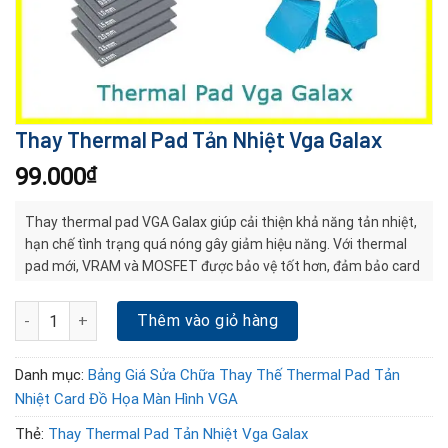
Thay Thermal Pad Tản Nhiệt Vga Galax
99.000
₫
Thay thermal pad VGA Galax giúp cải thiện khả năng tản nhiệt,
hạn chế tình trạng quá nóng gây giảm hiệu năng. Với thermal
pad mới, VRAM và MOSFET được bảo vệ tốt hơn, đảm bảo card
Galax vận hành ổn
Thay Thermal Pad Tản Nhiệt Vga Galax số lượng
Thêm vào giỏ hàng
Danh mục:
Bảng Giá Sửa Chữa Thay Thế Thermal Pad Tản
Nhiệt Card Đồ Họa Màn Hình VGA
Thẻ:
Thay Thermal Pad Tản Nhiệt Vga Galax