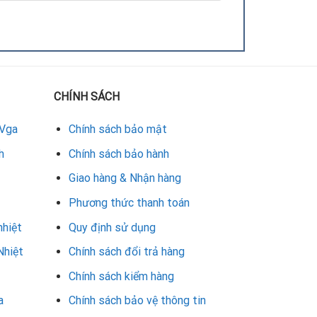
CHÍNH SÁCH
 Vga
Chính sách bảo mật
h
Chính sách bảo hành
nh ổn định, mượt mà như mới.
Giao hàng & Nhận hàng
Phương thức thanh toán
nhiệt
Quy định sử dụng
ách hàng sẽ nhận được:
Nhiệt
Chính sách đổi trả hàng
Chính sách kiểm hàng
a
Chính sách bảo vệ thông tin