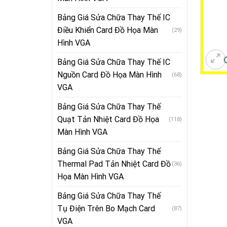
Bảng Giá Sửa Chữa Thay Thế IC
Điều Khiển Card Đồ Họa Màn
(29)
Hình VGA
Bảng Giá Sửa Chữa Thay Thế IC
Nguồn Card Đồ Họa Màn Hình
(68)
VGA
Bảng Giá Sửa Chữa Thay Thế
Quạt Tản Nhiệt Card Đồ Họa
(118)
Màn Hình VGA
Bảng Giá Sửa Chữa Thay Thế
Thermal Pad Tản Nhiệt Card Đồ
(36)
Họa Màn Hình VGA
Bảng Giá Sửa Chữa Thay Thế
Tụ Điện Trên Bo Mạch Card
(87)
VGA