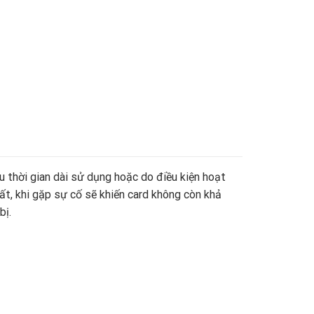
u thời gian dài sử dụng hoặc do điều kiện hoạt
ất, khi gặp sự cố sẽ khiến card không còn khả
bị.