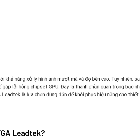
ới khả năng xử lý hình ảnh mượt mà và độ bền cao. Tuy nhiên, sa
 gặp lỗi hỏng chipset GPU. Đây là thành phần quan trọng bậc nh
 Leadtek là lựa chọn đúng đắn để khôi phục hiệu năng cho thiết 
 VGA Leadtek?