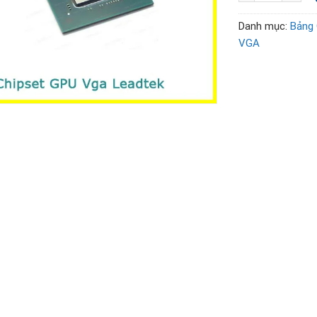
Danh mục:
Bảng 
VGA