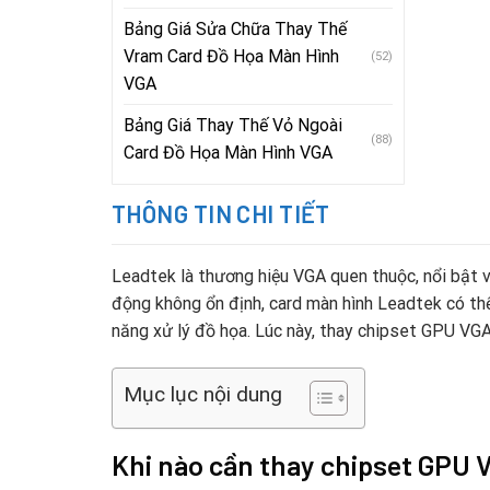
Bảng Giá Sửa Chữa Thay Thế
Vram Card Đồ Họa Màn Hình
(52)
VGA
Bảng Giá Thay Thế Vỏ Ngoài
(88)
Card Đồ Họa Màn Hình VGA
THÔNG TIN CHI TIẾT
Leadtek là thương hiệu VGA quen thuộc, nổi bật v
động không ổn định, card màn hình Leadtek có thể
năng xử lý đồ họa. Lúc này, thay chipset GPU VGA
Mục lục nội dung
Khi nào cần thay chipset GPU