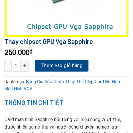
Thay chipset GPU Vga Sapphire
250.000
₫
Thay chipset GPU Vga Sapphire số lượng
Thêm vào giỏ hàng
Danh mục:
Bảng Giá Sửa Chữa Thay Thế Chip Card Đồ Họa
Màn Hình VGA
THÔNG TIN CHI TIẾT
Card màn hình Sapphire nổi tiếng với hiệu năng vượt trội,
được nhiều game thủ và người dùng chuyên nghiệp lựa