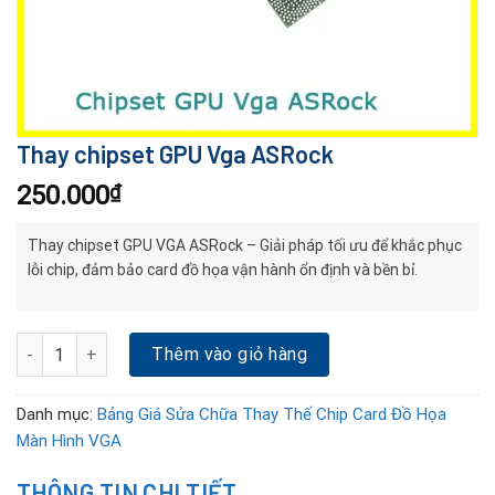
Thay chipset GPU Vga ASRock
250.000
₫
Thay chipset GPU VGA ASRock – Giải pháp tối ưu để khắc phục
lỗi chip, đảm bảo card đồ họa vận hành ổn định và bền bỉ.
Thay chipset GPU Vga ASRock số lượng
Thêm vào giỏ hàng
Danh mục:
Bảng Giá Sửa Chữa Thay Thế Chip Card Đồ Họa
Màn Hình VGA
THÔNG TIN CHI TIẾT