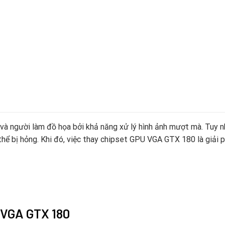
à người làm đồ họa bởi khả năng xử lý hình ảnh mượt mà. Tuy nh
hể bị hỏng. Khi đó, việc thay chipset GPU VGA GTX 180 là giải 
 VGA GTX 180