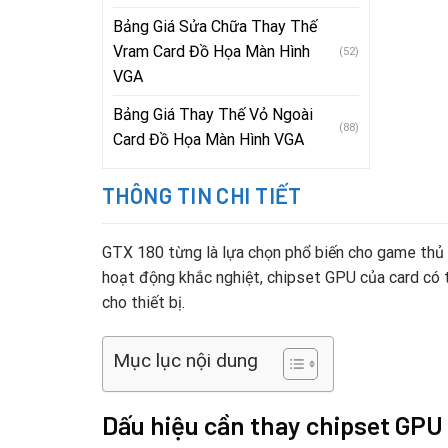
Bảng Giá Sửa Chữa Thay Thế
Vram Card Đồ Họa Màn Hình
(52)
VGA
Bảng Giá Thay Thế Vỏ Ngoài
(88)
Card Đồ Họa Màn Hình VGA
THÔNG TIN CHI TIẾT
GTX 180 từng là lựa chọn phổ biến cho game thủ v
hoạt động khắc nghiệt, chipset GPU của card có t
cho thiết bị.
Mục lục nội dung
Dấu hiệu cần thay chipset GPU