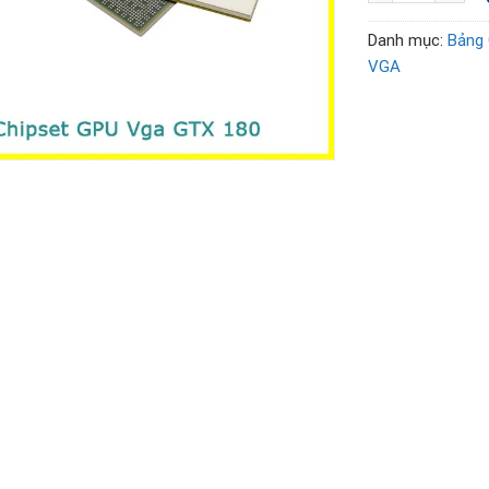
Danh mục:
Bảng 
VGA