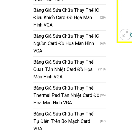
Bảng Giá Sửa Chữa Thay Thế IC
Điều Khiển Card Đồ Họa Màn
(29)
Hình VGA
Bảng Giá Sửa Chữa Thay Thế IC
Nguồn Card Đồ Họa Màn Hình
(68)
VGA
Bảng Giá Sửa Chữa Thay Thế
Quạt Tản Nhiệt Card Đồ Họa
(118)
Màn Hình VGA
Bảng Giá Sửa Chữa Thay Thế
Thermal Pad Tản Nhiệt Card Đồ
(36)
Họa Màn Hình VGA
Bảng Giá Sửa Chữa Thay Thế
Tụ Điện Trên Bo Mạch Card
(87)
VGA