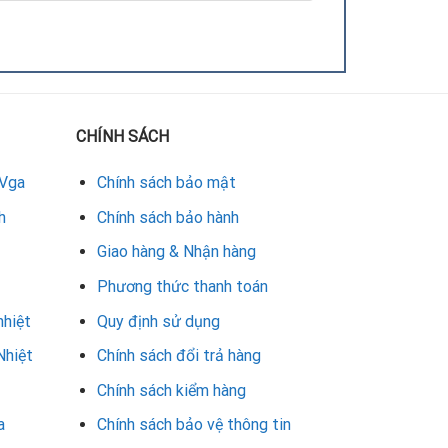
CHÍNH SÁCH
 Vga
Chính sách bảo mật
h
Chính sách bảo hành
Giao hàng & Nhận hàng
ng gần như ban đầu.
Phương thức thanh toán
nhiệt
Quy định sử dụng
Nhiệt
Chính sách đổi trả hàng
Chính sách kiểm hàng
a
Chính sách bảo vệ thông tin