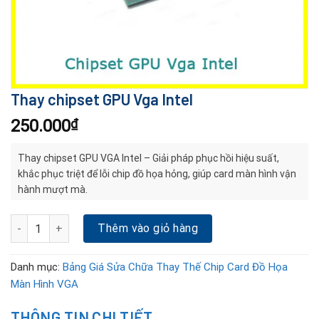
Thay chipset GPU Vga Intel
250.000
₫
Thay chipset GPU VGA Intel – Giải pháp phục hồi hiệu suất,
khắc phục triệt để lỗi chip đồ họa hỏng, giúp card màn hình vận
hành mượt mà.
Thay chipset GPU Vga Intel số lượng
Thêm vào giỏ hàng
Danh mục:
Bảng Giá Sửa Chữa Thay Thế Chip Card Đồ Họa
Màn Hình VGA
THÔNG TIN CHI TIẾT