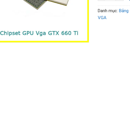
Danh mục:
Bảng 
VGA