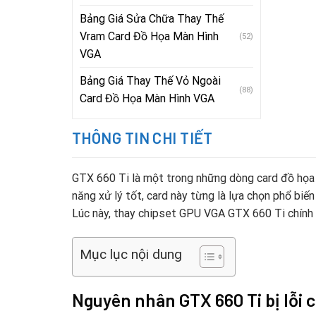
Bảng Giá Sửa Chữa Thay Thế
Vram Card Đồ Họa Màn Hình
(52)
VGA
Bảng Giá Thay Thế Vỏ Ngoài
(88)
Card Đồ Họa Màn Hình VGA
THÔNG TIN CHI TIẾT
GTX 660 Ti là một trong những dòng card đồ họa 
năng xử lý tốt, card này từng là lựa chọn phổ biến
Lúc này, thay chipset GPU VGA GTX 660 Ti chính l
Mục lục nội dung
Nguyên nhân GTX 660 Ti bị lỗi 