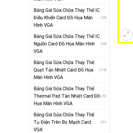
Bảng Giá Sửa Chữa Thay Thế IC
Điều Khiển Card Đồ Họa Màn
(29)
Hình VGA
Bảng Giá Sửa Chữa Thay Thế IC
Nguồn Card Đồ Họa Màn Hình
(68)
VGA
Bảng Giá Sửa Chữa Thay Thế
Quạt Tản Nhiệt Card Đồ Họa
(118)
Màn Hình VGA
Bảng Giá Sửa Chữa Thay Thế
Thermal Pad Tản Nhiệt Card Đồ
(36)
Họa Màn Hình VGA
Bảng Giá Sửa Chữa Thay Thế
Tụ Điện Trên Bo Mạch Card
(87)
VGA