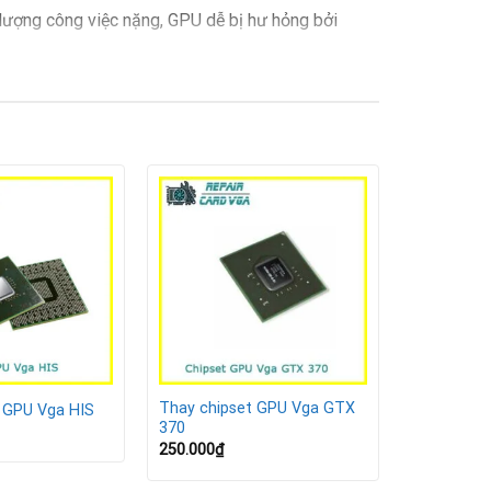
 lượng công việc nặng, GPU dễ bị hư hỏng bởi
Thay chipset GPU Vga GTX
 GPU Vga HIS
370
250.000
₫