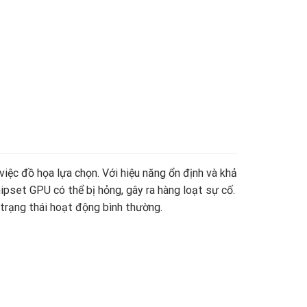
ệc đồ họa lựa chọn. Với hiệu năng ổn định và khả
hipset GPU có thể bị hỏng, gây ra hàng loạt sự cố.
 trạng thái hoạt động bình thường.