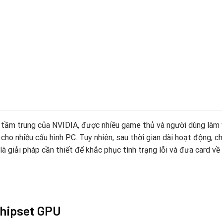
tầm trung của NVIDIA, được nhiều game thủ và người dùng làm vi
 cho nhiều cấu hình PC. Tuy nhiên, sau thời gian dài hoạt động, c
à giải pháp cần thiết để khắc phục tình trạng lỗi và đưa card về
chipset GPU