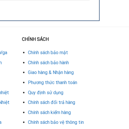
CHÍNH SÁCH
ipset GPU bị hỏng và cần được thay thế.
 Vga
Chính sách bảo mật
h
Chính sách bảo hành
Giao hàng & Nhận hàng
Phương thức thanh toán
nhiệt
Quy định sử dụng
Nhiệt
Chính sách đổi trả hàng
Chính sách kiểm hàng
a
Chính sách bảo vệ thông tin