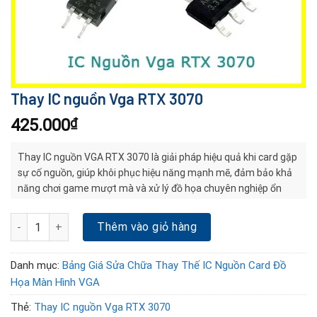
Thay IC nguồn Vga RTX 3070
425.000
₫
Thay IC nguồn VGA RTX 3070 là giải pháp hiệu quả khi card gặp
sự cố nguồn, giúp khôi phục hiệu năng mạnh mẽ, đảm bảo khả
năng chơi game mượt mà và xử lý đồ họa chuyên nghiệp ổn
định.
Thay IC nguồn Vga RTX 3070 số lượng
Thêm vào giỏ hàng
Danh mục:
Bảng Giá Sửa Chữa Thay Thế IC Nguồn Card Đồ
Họa Màn Hình VGA
Thẻ:
Thay IC nguồn Vga RTX 3070