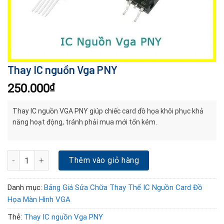
Thay IC nguồn Vga PNY
250.000
₫
Thay IC nguồn VGA PNY giúp chiếc card đồ họa khôi phục khả
năng hoạt động, tránh phải mua mới tốn kém.
Thay IC nguồn Vga PNY số lượng
Thêm vào giỏ hàng
Danh mục:
Bảng Giá Sửa Chữa Thay Thế IC Nguồn Card Đồ
Họa Màn Hình VGA
Thẻ:
Thay IC nguồn Vga PNY