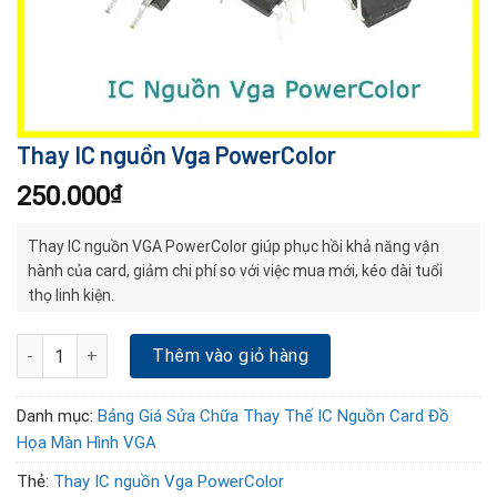
Thay IC nguồn Vga PowerColor
250.000
₫
Thay IC nguồn VGA PowerColor giúp phục hồi khả năng vận
hành của card, giảm chi phí so với việc mua mới, kéo dài tuổi
thọ linh kiện.
Thay IC nguồn Vga PowerColor số lượng
Thêm vào giỏ hàng
Danh mục:
Bảng Giá Sửa Chữa Thay Thế IC Nguồn Card Đồ
Họa Màn Hình VGA
Thẻ:
Thay IC nguồn Vga PowerColor