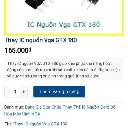
Thay IC nguồn Vga GTX 180
165.000
₫
Thay IC nguồn VGA GTX 180 giúp khôi phục khả năng hoạt
động của card, tối ưu chi phí sửa chữa, kéo dài tuổi thọ linh kiện
và duy trì hiệu năng ổn định trong quá trình sử dụng.
Thay IC nguồn Vga GTX 180 số lượng
Thêm vào giỏ hàng
Danh mục:
Bảng Giá Sửa Chữa Thay Thế IC Nguồn Card Đồ
Họa Màn Hình VGA
Thẻ:
Thay IC nguồn Vga GTX 180