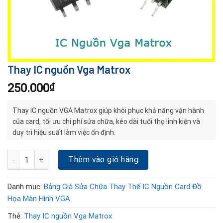
Thay IC nguồn Vga Matrox
250.000
₫
Thay IC nguồn VGA Matrox giúp khôi phục khả năng vận hành
của card, tối ưu chi phí sửa chữa, kéo dài tuổi thọ linh kiện và
duy trì hiệu suất làm việc ổn định.
Thay IC nguồn Vga Matrox số lượng
Thêm vào giỏ hàng
Danh mục:
Bảng Giá Sửa Chữa Thay Thế IC Nguồn Card Đồ
Họa Màn Hình VGA
Thẻ:
Thay IC nguồn Vga Matrox