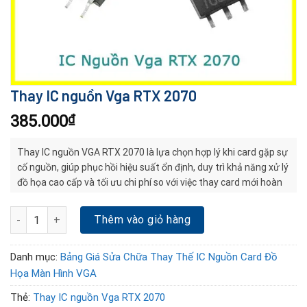
Thay IC nguồn Vga RTX 2070
385.000
₫
Thay IC nguồn VGA RTX 2070 là lựa chọn hợp lý khi card gặp sự
cố nguồn, giúp phục hồi hiệu suất ổn định, duy trì khả năng xử lý
đồ họa cao cấp và tối ưu chi phí so với việc thay card mới hoàn
toàn.
Thay IC nguồn Vga RTX 2070 số lượng
Thêm vào giỏ hàng
Danh mục:
Bảng Giá Sửa Chữa Thay Thế IC Nguồn Card Đồ
Họa Màn Hình VGA
Thẻ:
Thay IC nguồn Vga RTX 2070