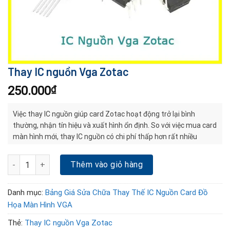
Thay IC nguồn Vga Zotac
250.000
₫
Việc thay IC nguồn giúp card Zotac hoạt động trở lại bình
thường, nhận tín hiệu và xuất hình ổn định. So với việc mua card
màn hình mới, thay IC nguồn có chi phí thấp hơn rất nhiều
Thay IC nguồn Vga Zotac số lượng
Thêm vào giỏ hàng
Danh mục:
Bảng Giá Sửa Chữa Thay Thế IC Nguồn Card Đồ
Họa Màn Hình VGA
Thẻ:
Thay IC nguồn Vga Zotac