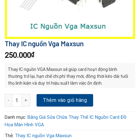
Thay IC nguồn Vga Maxsun
250.000
₫
Thay IC nguồn VGA Maxsun sẽ giúp card hoạt động bình
thường trở lại, hạn chế chi phí thay mới, đồng thời kéo dài tuổi
thọ linh kiện và duy trì hiệu suất làm việc ổn định.
Thay IC nguồn Vga Maxsun số lượng
Thêm vào giỏ hàng
Danh mục:
Bảng Giá Sửa Chữa Thay Thế IC Nguồn Card Đồ
Họa Màn Hình VGA
Thẻ:
Thay IC nguồn Vga Maxsun