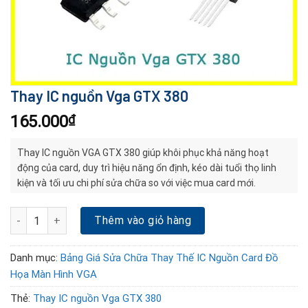
Thay IC nguồn Vga GTX 380
165.000
₫
Thay IC nguồn VGA GTX 380 giúp khôi phục khả năng hoạt
động của card, duy trì hiệu năng ổn định, kéo dài tuổi thọ linh
kiện và tối ưu chi phí sửa chữa so với việc mua card mới.
Thay IC nguồn Vga GTX 380 số lượng
Thêm vào giỏ hàng
Danh mục:
Bảng Giá Sửa Chữa Thay Thế IC Nguồn Card Đồ
Họa Màn Hình VGA
Thẻ:
Thay IC nguồn Vga GTX 380