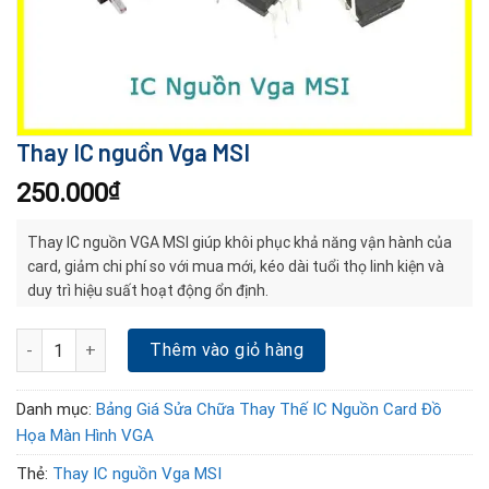
Thay IC nguồn Vga MSI
250.000
₫
Thay IC nguồn VGA MSI giúp khôi phục khả năng vận hành của
card, giảm chi phí so với mua mới, kéo dài tuổi thọ linh kiện và
duy trì hiệu suất hoạt động ổn định.
Thay IC nguồn Vga MSI số lượng
Thêm vào giỏ hàng
Danh mục:
Bảng Giá Sửa Chữa Thay Thế IC Nguồn Card Đồ
Họa Màn Hình VGA
Thẻ:
Thay IC nguồn Vga MSI