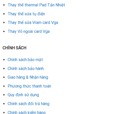
định và bền bỉ.
Thay thế thermal Pad Tản Nhiệt
Thay thế sửa tụ điện
Rate this product
Thay thế sửa Vram card Vga
Thay Vỏ ngoài card Vga
CHÍNH SÁCH
Chính sách bảo mật
Chính sách bảo hành
Giao hàng & Nhận hàng
Phương thức thanh toán
Quy định sử dụng
Chính sách đổi trả hàng
Chính sách kiểm hàng