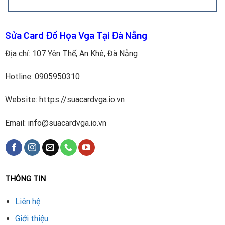
MSI.
Test card màn hình sau khi thay để đảm bảo hoạt động
Sửa Card Đồ Họa Vga Tại Đà Nẵng
ổn định.
Địa chỉ: 107 Yên Thế, An Khê, Đà Nẵng
Lợi ích khi thay IC nguồn đúng cách
Hotline:
0905950310
Khôi phục khả năng hoạt động: VGA MSI chạy lại như
ban đầu.
Website: https://suacardvga.io.vn
Tiết kiệm chi phí: Rẻ hơn nhiều so với mua card mới.
Email: info@suacardvga.io.vn
Ổn định hiệu năng: Chơi game, làm đồ họa, render mượt
mà.
THÔNG TIN
Tăng tuổi thọ linh kiện: IC mới giúp dòng điện ổn định,
bảo vệ VGA khỏi hư hỏng khác.
Liên hệ
An toàn lâu dài: Giảm nguy cơ máy treo, tắt nguồn đột
Giới thiệu