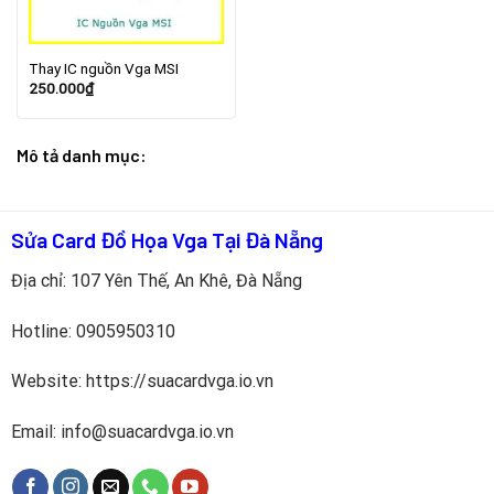
Thay IC nguồn Vga MSI
250.000
₫
Mô tả danh mục:
Sửa Card Đồ Họa Vga Tại Đà Nẵng
Địa chỉ: 107 Yên Thế, An Khê, Đà Nẵng
Hotline:
0905950310
Website: https://suacardvga.io.vn
Email: info@suacardvga.io.vn