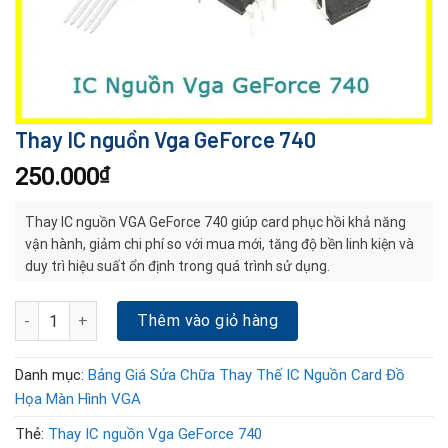
Thay IC nguồn Vga GeForce 740
250.000
₫
Thay IC nguồn VGA GeForce 740 giúp card phục hồi khả năng
vận hành, giảm chi phí so với mua mới, tăng độ bền linh kiện và
duy trì hiệu suất ổn định trong quá trình sử dụng.
Thay IC nguồn Vga GeForce 740 số lượng
Thêm vào giỏ hàng
Danh mục:
Bảng Giá Sửa Chữa Thay Thế IC Nguồn Card Đồ
Họa Màn Hình VGA
Thẻ:
Thay IC nguồn Vga GeForce 740