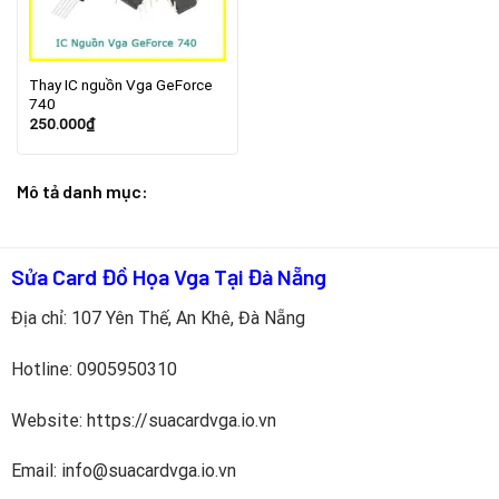
Thay IC nguồn Vga GeForce
740
250.000
₫
Mô tả danh mục:
Sửa Card Đồ Họa Vga Tại Đà Nẵng
Địa chỉ: 107 Yên Thế, An Khê, Đà Nẵng
Hotline:
0905950310
Website: https://suacardvga.io.vn
Email: info@suacardvga.io.vn