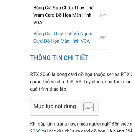
Bảng Giá Sửa Chữa Thay Thế
Vram Card Đồ Họa Màn Hình
(52)
VGA
Bảng Giá Thay Thế Vỏ Ngoài
(88)
Card Đồ Họa Màn Hình VGA
THÔNG TIN CHI TIẾT
RTX 2060 là dòng card đồ họa thuộc series RTX 20
game thủ và nhà thiết kế. Tuy nhiên, sau thời gia
quá trình tháo lắp.
Mục lục nội dung
Khi gặp tình trạng này, nhiều người nghĩ đến việc 
2060
tại các địa chỉ sửa card đồ họa Đà Nẵng. Vi