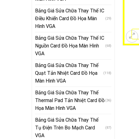
Bảng Giá Sửa Chữa Thay Thế IC
Điều Khiển Card Đồ Họa Màn
(29)
Hình VGA
Bảng Giá Sửa Chữa Thay Thế IC
Nguồn Card Đồ Họa Màn Hình
(68)
VGA
Bảng Giá Sửa Chữa Thay Thế
Quạt Tản Nhiệt Card Đồ Họa
(118)
Màn Hình VGA
Bảng Giá Sửa Chữa Thay Thế
Thermal Pad Tản Nhiệt Card Đồ
(36)
Họa Màn Hình VGA
Bảng Giá Sửa Chữa Thay Thế
Tụ Điện Trên Bo Mạch Card
(87)
VGA