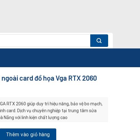
 ngoài card đồ họa Vga RTX 2060
GA RTX 2060 giúp duy trì hiệu năng, bảo vệ bo mạch,
ình card. Dịch vụ chuyên nghiệp tại trung tâm sửa
 Nẵng với linh kiện chất lượng cao
i card đồ họa Vga RTX 2060 số lượng
Thêm vào giỏ hàng