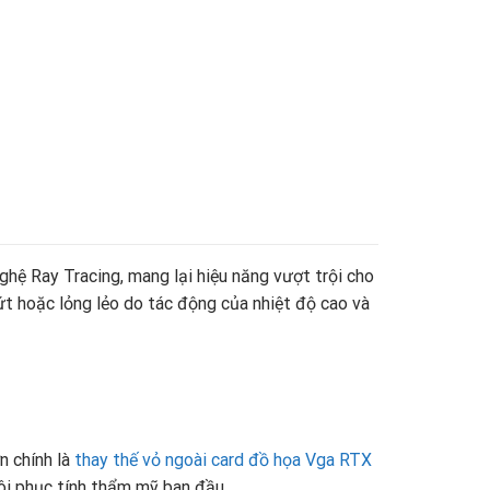
hệ Ray Tracing, mang lại hiệu năng vượt trội cho
nứt hoặc lỏng lẻo do tác động của nhiệt độ cao và
n chính là
thay thế vỏ ngoài card đồ họa Vga RTX
hôi phục tính thẩm mỹ ban đầu.