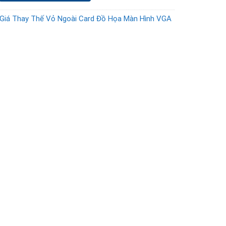
Giá Thay Thế Vỏ Ngoài Card Đồ Họa Màn Hình VGA