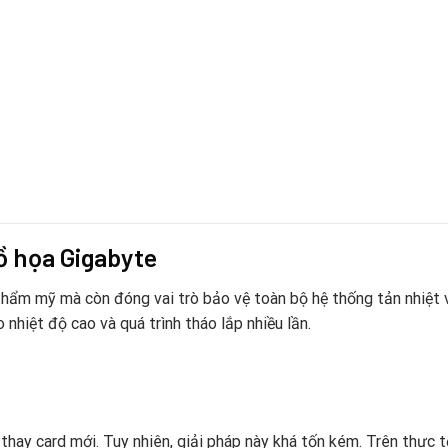
đồ họa Gigabyte
thẩm mỹ mà còn đóng vai trò bảo vệ toàn bộ hệ thống tản nhiệt 
nhiệt độ cao và quá trình tháo lắp nhiều lần.
 thay card mới. Tuy nhiên, giải pháp này khá tốn kém. Trên thực t