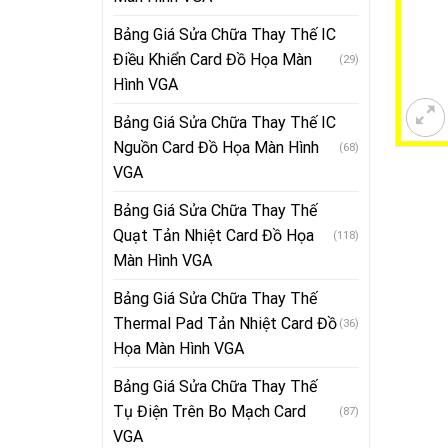
Bảng Giá Sửa Chữa Thay Thế IC
Điều Khiển Card Đồ Họa Màn
(29)
Hình VGA
Bảng Giá Sửa Chữa Thay Thế IC
Nguồn Card Đồ Họa Màn Hình
(68)
VGA
Bảng Giá Sửa Chữa Thay Thế
Quạt Tản Nhiệt Card Đồ Họa
(118)
Màn Hình VGA
Bảng Giá Sửa Chữa Thay Thế
Thermal Pad Tản Nhiệt Card Đồ
(36)
Họa Màn Hình VGA
Bảng Giá Sửa Chữa Thay Thế
Tụ Điện Trên Bo Mạch Card
(87)
VGA