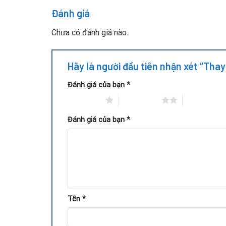
Đánh giá
Chưa có đánh giá nào.
Hãy là người đầu tiên nhận xét “Tha
Đánh giá của bạn
*
1 trên 5 sao
2 trên 5 sao
3 trên 5 sao
Đánh giá của bạn
*
Tên
*