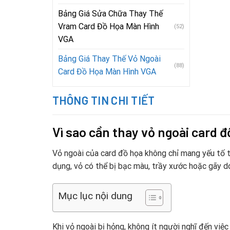
Bảng Giá Sửa Chữa Thay Thế
Vram Card Đồ Họa Màn Hình
(52)
VGA
Bảng Giá Thay Thế Vỏ Ngoài
(88)
Card Đồ Họa Màn Hình VGA
THÔNG TIN CHI TIẾT
Vì sao cần thay vỏ ngoài card 
Vỏ ngoài của card đồ họa không chỉ mang yếu tố 
dụng, vỏ có thể bị bạc màu, trầy xước hoặc gãy do 
Mục lục nội dung
Khi vỏ ngoài bị hỏng, không ít người nghĩ đến việc