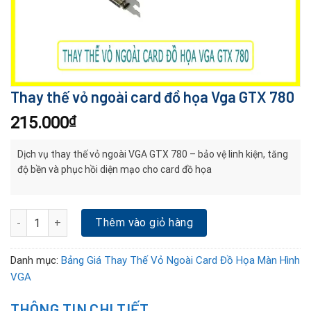
Thay thế vỏ ngoài card đồ họa Vga GTX 780
215.000
₫
Dịch vụ thay thế vỏ ngoài VGA GTX 780 – bảo vệ linh kiện, tăng
độ bền và phục hồi diện mạo cho card đồ họa
Thay thế vỏ ngoài card đồ họa Vga GTX 780 số lượng
Thêm vào giỏ hàng
Danh mục:
Bảng Giá Thay Thế Vỏ Ngoài Card Đồ Họa Màn Hình
VGA
THÔNG TIN CHI TIẾT