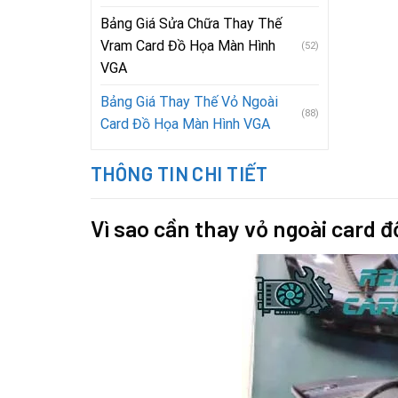
Bảng Giá Sửa Chữa Thay Thế
Vram Card Đồ Họa Màn Hình
(52)
VGA
Bảng Giá Thay Thế Vỏ Ngoài
(88)
Card Đồ Họa Màn Hình VGA
THÔNG TIN CHI TIẾT
Vì sao cần thay vỏ ngoài card 