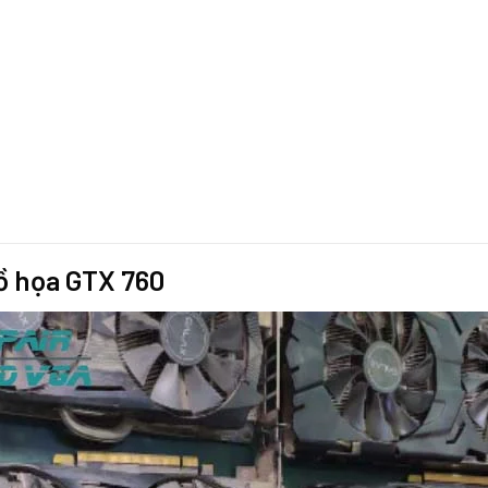
đồ họa GTX 760