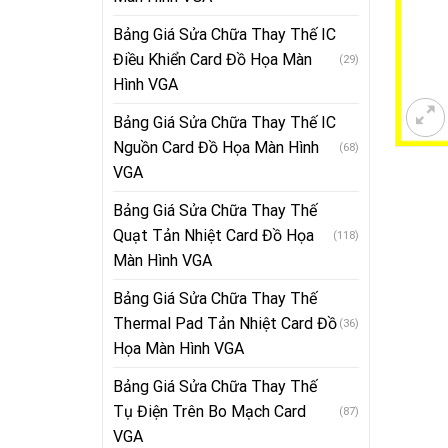
Bảng Giá Sửa Chữa Thay Thế IC
Điều Khiển Card Đồ Họa Màn
(29)
Hình VGA
Bảng Giá Sửa Chữa Thay Thế IC
Nguồn Card Đồ Họa Màn Hình
(68)
VGA
Bảng Giá Sửa Chữa Thay Thế
Quạt Tản Nhiệt Card Đồ Họa
(118)
Màn Hình VGA
Bảng Giá Sửa Chữa Thay Thế
Thermal Pad Tản Nhiệt Card Đồ
(36)
Họa Màn Hình VGA
Bảng Giá Sửa Chữa Thay Thế
Tụ Điện Trên Bo Mạch Card
(87)
VGA