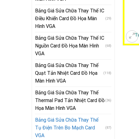
Bảng Giá Sửa Chữa Thay Thế IC
Điều Khiển Card Đồ Họa Màn
(29)
Hình VGA
Bảng Giá Sửa Chữa Thay Thế IC
Nguồn Card Đồ Họa Màn Hình
(68)
VGA
Bảng Giá Sửa Chữa Thay Thế
Quạt Tản Nhiệt Card Đồ Họa
(118)
Màn Hình VGA
Bảng Giá Sửa Chữa Thay Thế
Thermal Pad Tản Nhiệt Card Đồ
(36)
Họa Màn Hình VGA
Bảng Giá Sửa Chữa Thay Thế
Tụ Điện Trên Bo Mạch Card
(87)
VGA