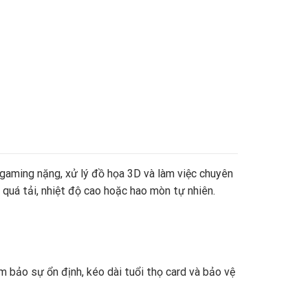
aming nặng, xử lý đồ họa 3D và làm việc chuyên
o quá tải, nhiệt độ cao hoặc hao mòn tự nhiên.
 bảo sự ổn định, kéo dài tuổi thọ card và bảo vệ