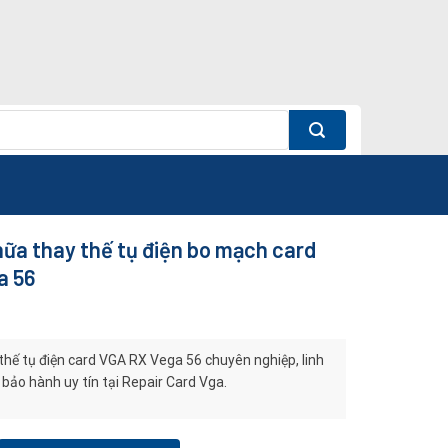
ữa thay thế tụ điện bo mạch card
a 56
thế tụ điện card VGA RX Vega 56 chuyên nghiệp, linh
 bảo hành uy tín tại Repair Card Vga.