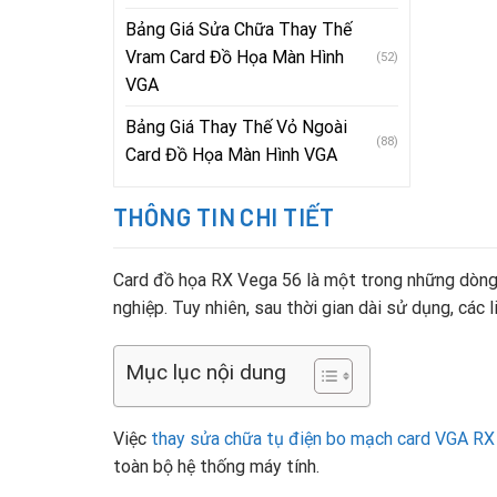
Bảng Giá Sửa Chữa Thay Thế
Vram Card Đồ Họa Màn Hình
(52)
VGA
Bảng Giá Thay Thế Vỏ Ngoài
(88)
Card Đồ Họa Màn Hình VGA
THÔNG TIN CHI TIẾT
Card đồ họa RX Vega 56 là một trong những dòng
nghiệp. Tuy nhiên, sau thời gian dài sử dụng, các 
Mục lục nội dung
Việc
thay sửa chữa tụ điện bo mạch card VGA RX
toàn bộ hệ thống máy tính.