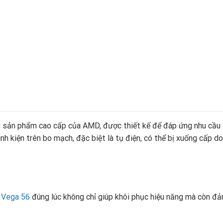
 sản phẩm cao cấp của AMD, được thiết kế để đáp ứng nhu cầu g
linh kiện trên bo mạch, đặc biệt là tụ điện, có thể bị xuống cấp d
 Vega 56
đúng lúc không chỉ giúp khôi phục hiệu năng mà còn đảm